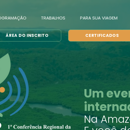
OGRAMAÇÃO
TRABALHOS
PARA SUA VIAGEM
ÁREA DO INSCRITO
CERTIFICADOS
Um eve
interna
Na Amaz