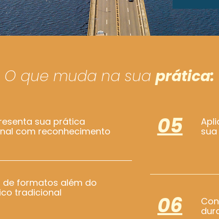
O que muda na sua
prática:
05
esenta sua prática
Apli
ional com reconhecimento
sua
a de formatos além do
o tradicional
06
Con
dur