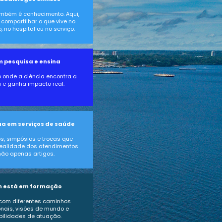
ambém é conhecimento. Aqui,
compartilhar o que vive no
, no hospital ou no serviço.
 pesquisa e ensina
onde a ciência encontra a
 e ganha impacto real.​​​
a em serviços de saúde
s, simpósios e trocas que
realidade dos atendimentos
ão apenas artigos.
 está em formação
com diferentes caminhos
onais, visões de mundo e
bilidades de atuação.