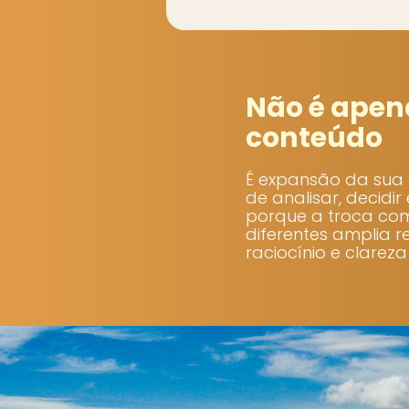
Não é apen
conteúdo
É expansão da sua
de analisar, decidir 
porque a troca com
diferentes amplia re
raciocínio e clareza 