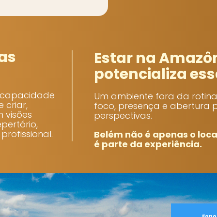
as
Estar na Amazô
potencializa ess
 capacidade
Um ambiente fora da rotina
e criar,
foco, presença e abertura 
 visões
perspectivas.
pertório,
profissional.
Belém não é apenas o loca
é parte da experiência.
Fono