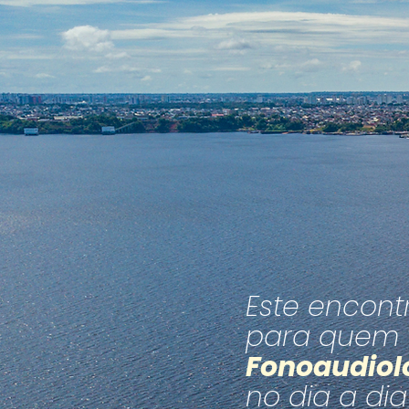
Este encont
para quem
Fonoaudiol
no dia a dia